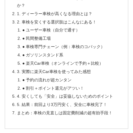
か？
1. ディーラー車検が高くなる理由とは？
2. 車検を安くする選択肢はこんなにある！
● ユーザー車検（自分で通す）
● 民間整備工場
● 車検専門チェーン（例：車検のコバック）
● ガソリンスタンド系
● 楽天Car車検（オンラインで予約＋比較）
3. 実際に楽天Car車検を使ってみた感想
● 予約の流れが超カンタン
● 割引＋ポイント還元がアツい！
4. 安くしても「安全」は妥協しないためのポイント
5. 結果：前回より3万円安く、安全に車検完了！
まとめ：車検の見直しは固定費削減の超有効手段！