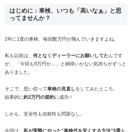
はじめに：車検、いつも「高いなぁ」と思
ってませんか？
2年に1度の車検、毎回数万円が飛んでいきますよね。
私も以前は、
何となくディーラーにお願いしてた
んです
が、 「今回も9万円か…」と納得いかない気持ちがずっと
ありました。
そこで、思い切って
車検の見直し
をしてみたところ、
結果的に
約3万円の節約
に成功！
しかも、安全性も信頼性も問題なし。
今回は、
私が実際にやった“車検代を安くする方法”5選
を