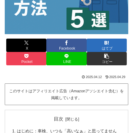
X
Facebook
はてブ
Pocket
LINE
コピー
2025.04.12
2025.04.29
このサイトはアフィリエイト広告（Amazonアソシエイト含む）を
掲載しています。
目次
はじめに：車検、いつも「高いなぁ」と思ってません