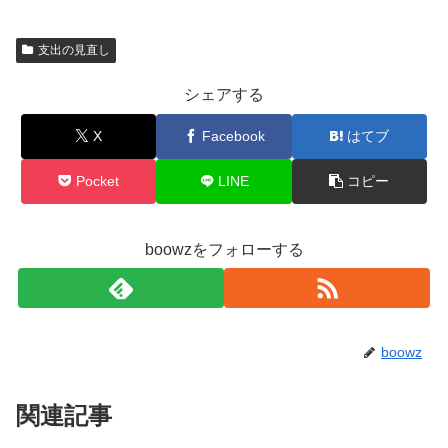
支出の見直し
シェアする
X
Facebook
はてブ
Pocket
LINE
コピー
boowzをフォローする
boowz
関連記事