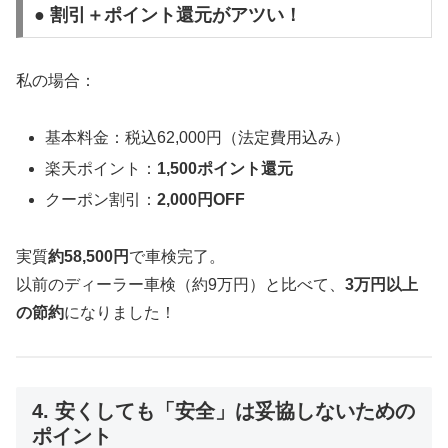
● 割引＋ポイント還元がアツい！
私の場合：
基本料金：税込62,000円（法定費用込み）
楽天ポイント：
1,500ポイント還元
クーポン割引：
2,000円OFF
実質
約58,500円
で車検完了。
以前のディーラー車検（約9万円）と比べて、
3万円以上
の節約
になりました！
4. 安くしても「安全」は妥協しないための
ポイント