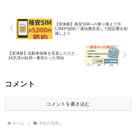
2025年の最新情報をもとに、月額1,000円
台から使える格安スマホの選び方・乗り
換え手順・...
【実体験】格安SIMへの乗り換えで月
5,000円節約！通信費見直しで固定費を削
減しよう
【実体験】自動車保険を見直したけど…
JA共済が結局一番安かった理由
コメント
コメントを書き込む
ホーム
支出の見直し