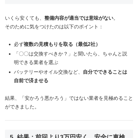
いくら安くても、
整備内容が適当では意味がない
。
そのために気をつけたのは以下のポイント：
必ず
複数の見積もりを取る（最低2社）
「〇〇は交換すべきか？」と聞いたら、ちゃんと説
明できる業者を選ぶ
バッテリーやオイル交換など、
自分でできることは
自前で済ませる
結果、「安かろう悪かろう」ではない業者を見極めること
ができました。
5. 結果：前回より3万円安く、安全に車検