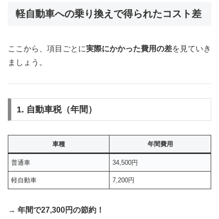
軽自動車への乗り換えで得られたコスト差
ここから、項目ごとに
実際にかかった費用の差
を見ていき
ましょう。
1. 自動車税（年間）
車種
年間費用
普通車
34,500円
軽自動車
7,200円
→
年間で27,300円の節約！