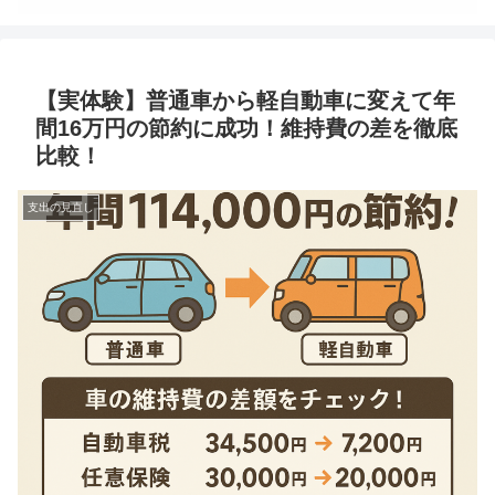
【実体験】普通車から軽自動車に変えて年
間16万円の節約に成功！維持費の差を徹底
比較！
支出の見直し