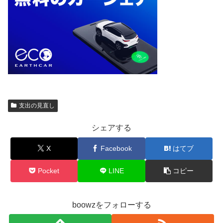
支出の見直し
シェアする
X
Facebook
はてブ
Pocket
LINE
コピー
boowzをフォローする