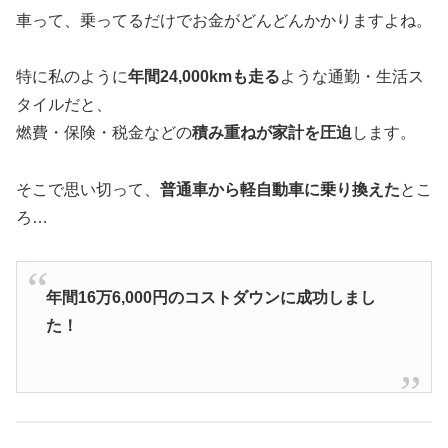
車って、乗ってるだけでお金がどんどんかかりますよね。
特に私のように
年間24,000kmも走る
ような通勤・生活ス
タイルだと、
燃費・保険・税金などの
積み重ねが家計を圧迫
します。
そこで思い切って、
普通車から軽自動車に乗り換えた
とこ
ろ…
年間16万6,000円のコストダウンに成功しまし
た！