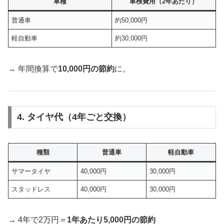
車種
車検費用（2年あたり）
普通車
約50,000円
軽自動車
約30,000円
→ 年間換算で
10,000円の節約
に。
4. タイヤ代（4年ごと交換）
種類
普通車
軽自動車
サマータイヤ
40,000円
30,000円
スタッドレス
40,000円
30,000円
→ 4年で2万円＝
1年あたり5,000円の節約