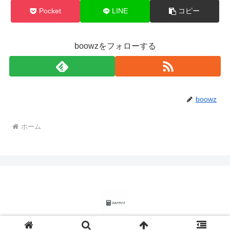
Pocket
LINE
コピー
boowzをフォローする
boowz
ホーム
© 2025 コスパライフ.